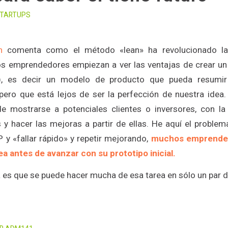
TARTUPS
m
comenta como el método «lean» ha revolucionado la 
os emprendedores empiezan a ver las ventajas de crear 
), es decir un modelo de producto que pueda resumir 
 pero que está lejos de ser la perfección de nuestra idea.
de mostrarse a potenciales clientes o inversores, con l
es y hacer las mejoras a partir de ellas. He aquí el problem
P y «fallar rápido» y repetir mejorando,
muchos emprended
ea antes de avanzar con su prototipo inicial.
a es que se puede hacer mucha de esa tarea en sólo un par 