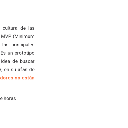
cultura de las
un MVP (Minimum
las principales
 Es un prototipo
a idea de buscar
a, en su afán de
ores no están
de horas