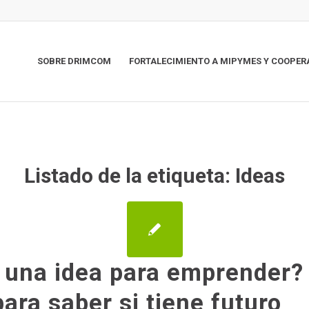
SOBRE DRIMCOM
FORTALECIMIENTO A MIPYMES Y COOPER
Listado de la etiqueta:
Ideas
 una idea para emprender?
ara saber si tiene futuro