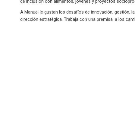
de inclusión con alimentos, jóvenes y proyectos sociopro
A Manuel le gustan los desafíos de innovación, gestión, la 
dirección estratégica. Trabaja con una premisa: a los camb