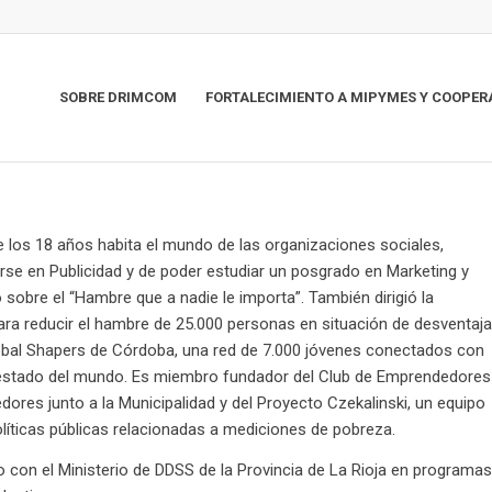
SOBRE DRIMCOM
FORTALECIMIENTO A MIPYMES Y COOPER
 los 18 años habita el mundo de las organizaciones sociales,
rse en Publicidad y de poder estudiar un posgrado en Marketing y
sobre el “Hambre que a nadie le importa”. También dirigió la
ra reducir el hambre de 25.000 personas en situación de desventaja
lobal Shapers de Córdoba, una red de 7.000 jóvenes conectados con
estado del mundo. Es miembro fundador del Club de Emprendedores
dores junto a la Municipalidad y del Proyecto Czekalinski, un equipo
políticas públicas relacionadas a mediciones de pobreza.
 con el Ministerio de DDSS de la Provincia de La Rioja en programas