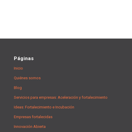
Páginas
Inicio
Quiénes somos
Blog
Servicios para empresas: Aceleración y fortalecimiento
Ideas: Fortalecimiento e Incubación
Empresas fortalecidas
Innovación Abierta