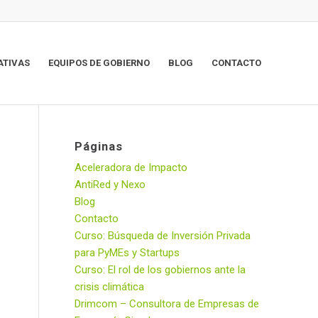
ATIVAS
EQUIPOS DE GOBIERNO
BLOG
CONTACTO
Páginas
Aceleradora de Impacto
AntiRed y Nexo
Blog
Contacto
Curso: Búsqueda de Inversión Privada
para PyMEs y Startups
Curso: El rol de los gobiernos ante la
crisis climática
Drimcom – Consultora de Empresas de