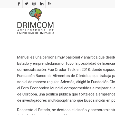
Manuel es una persona muy pasional y analítica que desde
Estado y emprendedurismo. Tuvo la posibilidad de licencia
comercialización. Fue Orador Tedx en 2018, donde expuso 
Fundación Banco de Alimentos de Córdoba, que trabaja pa
social de manera regular. Además, dirigió la Fundación G
el Foro Económico Mundial comprometidos a mejorar el 
de Córdoba, una política pública que fortalece a emprende
de investigadores multidisciplinario que busca incidir en 
Respecto al Estado, se destaca el diseño y asesoramiento